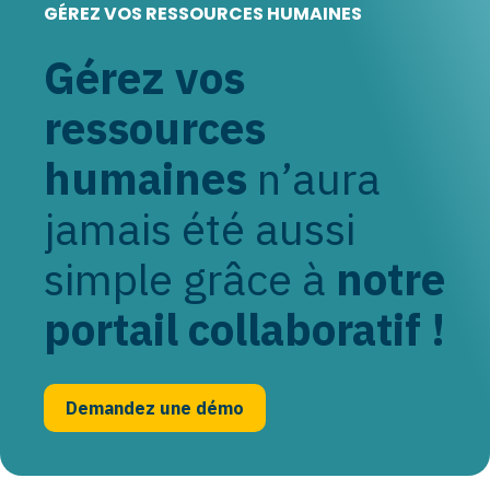
GÉREZ VOS RESSOURCES HUMAINES
Gérez vos
ressources
humaines
n’aura
jamais été aussi
simple grâce à
notre
portail collaboratif !
Demandez une démo