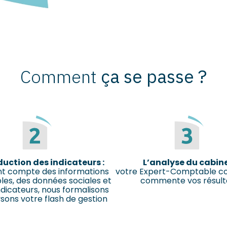
Comment
ça se passe ?
duction des indicateurs :
L’analyse du cabine
nt compte des informations
votre Expert-Comptable co
es, des données sociales et
commente vos résult
ndicateurs, nous formalisons
sons votre flash de gestion