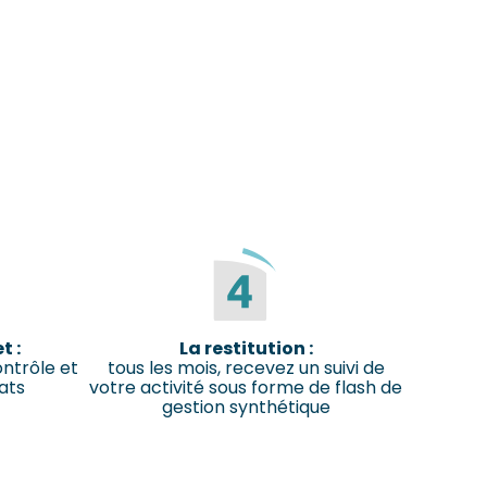
t :
La restitution :
ntrôle et
tous les mois, recevez un suivi de
ats
votre activité sous forme de flash de
gestion synthétique