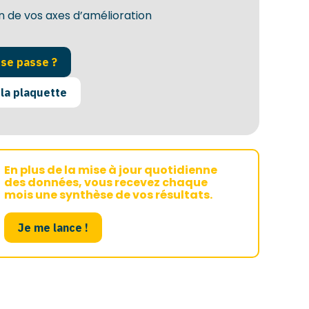
on de vos axes d’amélioration
se passe ?
la plaquette
En plus de la mise à jour quotidienne
des données, vous recevez chaque
mois une synthèse de vos résultats.
Je me lance !