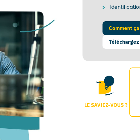
Identificati
Comment ça 
Téléchargez 
LE SAVIEZ-VOUS ?