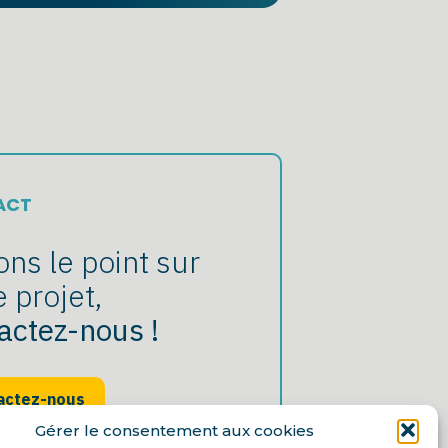
ACT
ons le point sur
e projet,
actez-nous !
actez-nous
Gérer le consentement aux cookies