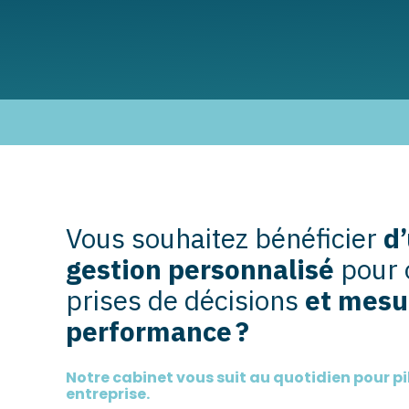
Vous souhaitez bénéficier
d’
gestion personnalisé
pour 
prises de décisions
et mesu
performance ?
Notre cabinet vous suit au quotidien pour pi
entreprise.