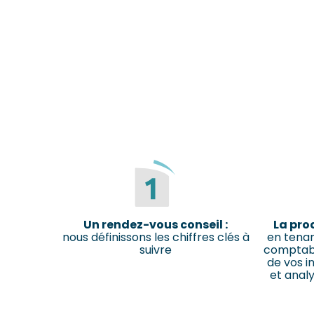
Un rendez-vous conseil :
La pro
nous définissons les chiffres clés à
en tena
suivre
comptabl
de vos i
et analy