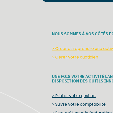
NOUS SOMMES À VOS CÔTÉS 
> Créer et reprendre une activ
> Gérer votre quotidien
UNE FOIS VOTRE ACTIVITÉ LA
DISPOSITION DES OUTILS INN
> Piloter votre gestion
> Suivre votre comptabilité
> Être prêt pour la facturation