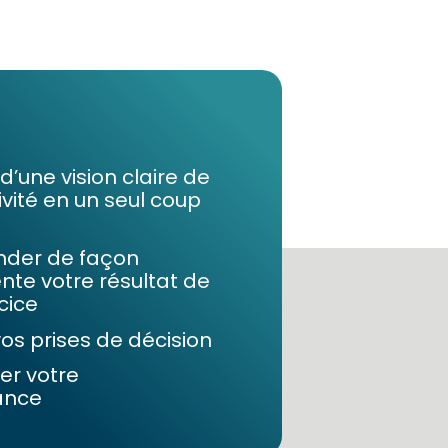
d’une vision claire de
ivité en un seul coup
der de façon
te votre résultat de
rcice
 vos prises de décision
r votre
ance